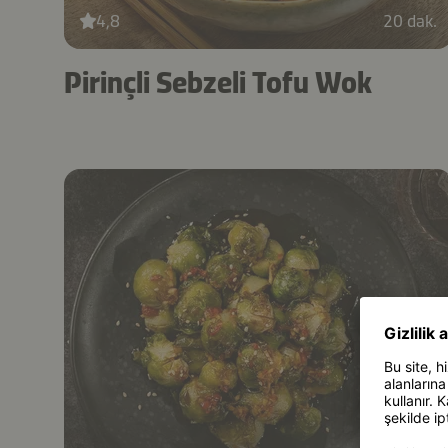
4,8
20 dak.
Pirinçli Sebzeli Tofu Wok