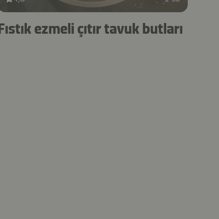
Fıstık ezmeli çıtır tavuk butları