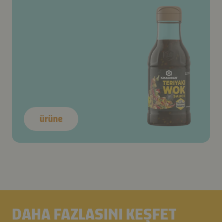
ürüne
DAHA FAZLASINI KEŞFET