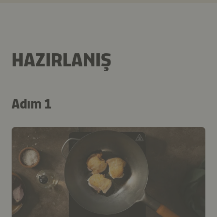
HAZIRLANIŞ
Adım 1