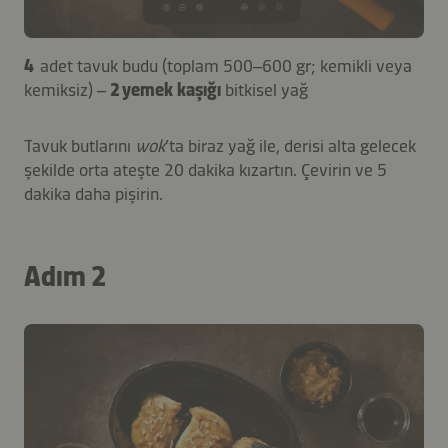
4
adet tavuk budu (toplam 500–600 gr; kemikli veya
kemiksiz) –
2 yemek kaşığı
bitkisel yağ
Tavuk butlarını
wok
’ta biraz yağ ile, derisi alta gelecek
şekilde orta ateşte 20 dakika kızartın. Çevirin ve 5
dakika daha pişirin.
Adım 2