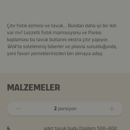
Çıtır fıstık ezmesi ve tavuk… Bundan daha iyi bir ikili
var mı? Lezzetli fıstık marinasyonu ve Panko
kaplaması bu tavuk butlarını ekstra çıtır yapıyor.
Wok
’ta sotelenmiş biberler ve pilavla sunulduğunda,
yeni favori yemeklerinizden biri olmaya aday.
MALZEMELER
2
porsiyon
4
adet tavuk budu (toplam 500–600