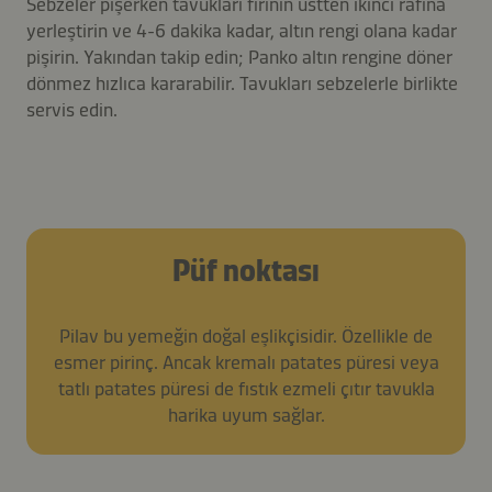
Sebzeler pişerken tavukları fırının üstten ikinci rafına
yerleştirin ve 4-6 dakika kadar, altın rengi olana kadar
pişirin. Yakından takip edin; Panko altın rengine döner
dönmez hızlıca kararabilir. Tavukları sebzelerle birlikte
servis edin.
Püf noktası
Pilav bu yemeğin doğal eşlikçisidir. Özellikle de
esmer pirinç. Ancak kremalı patates püresi veya
tatlı patates püresi de fıstık ezmeli çıtır tavukla
harika uyum sağlar.