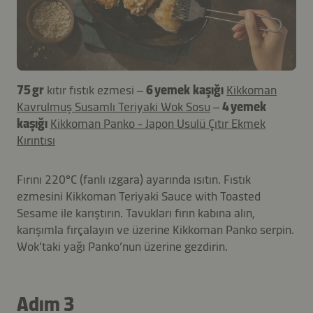
75 gr
kıtır fıstık ezmesi –
6 yemek kaşığı
Kikkoman
Kavrulmuş Susamlı Teriyaki Wok Sosu
–
4 yemek
kaşığı
Kikkoman Panko - Japon Usulü Çıtır Ekmek
Kırıntısı
Fırını 220°C (fanlı ızgara) ayarında ısıtın. Fıstık
ezmesini Kikkoman Teriyaki Sauce with Toasted
Sesame ile karıştırın. Tavukları fırın kabına alın,
karışımla fırçalayın ve üzerine Kikkoman Panko serpin.
Wok’taki yağı Panko’nun üzerine gezdirin.
Adım 3