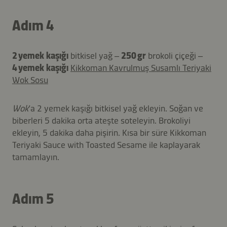
Adım 4
2 yemek kaşığı
bitkisel yağ –
250 gr
brokoli çiçeği –
4 yemek kaşığı
Kikkoman Kavrulmuş Susamlı Teriyaki
Wok Sosu
Wok
’a 2 yemek kaşığı bitkisel yağ ekleyin. Soğan ve
biberleri 5 dakika orta ateşte soteleyin. Brokoliyi
ekleyin, 5 dakika daha pişirin. Kısa bir süre Kikkoman
Teriyaki Sauce with Toasted Sesame ile kaplayarak
tamamlayın.
Adım 5