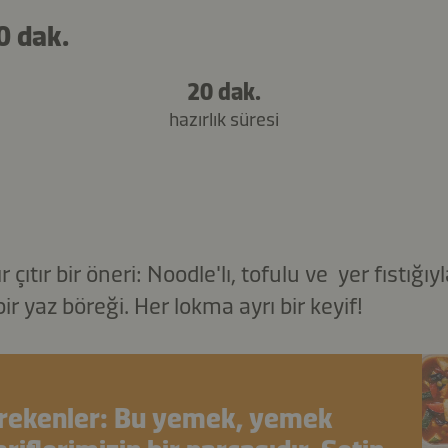
0 dak.
20 dak.
hazırlık süresi
ır çıtır bir öneri: Noodle'lı, tofulu ve yer fıstığ
ir yaz böreği. Her lokma ayrı bir keyif!
erekenler: Bu yemek, yemek