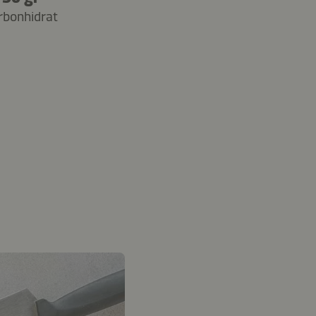
rbonhidrat