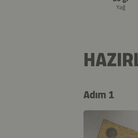
Yağ
HAZIR
Adım 1