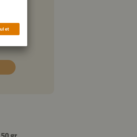
50 gr