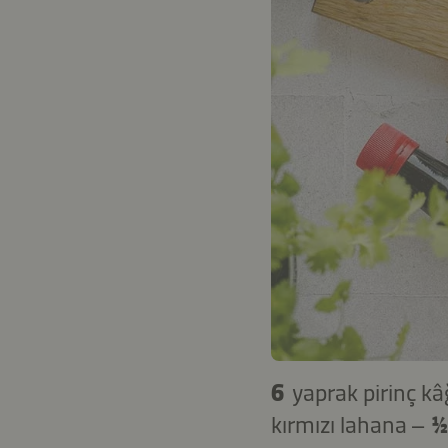
6
yaprak pirinç kâ
kırmızı lahana –