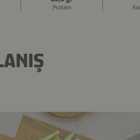
Protein
Ka
LANIŞ