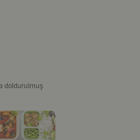
ıyla doldurulmuş