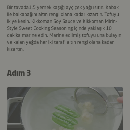
Bir tavada1,5 yemek kaşığı ayçiçek yağı ısıtın. Kabak
ile balkabağını altın rengi olana kadar kızartın. Tofuyu
ikiye kesin. Kikkoman Soy Sauce ve Kikkoman Mirin-
Style Sweet Cooking Seasoning içinde yaklaşık 10
dakika marine edin. Marine edilmiş tofuyu una bulayın
ve kalan yağda her iki tarafı altın rengi olana kadar
kızartın.
Adım 3