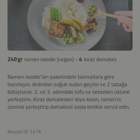
240 gr
ramen noodle (vegan) –
4
kiraz domates
Ramen noodle’ları paketindeki talimatlara göre
hazırlayın. Ardından soğuk sudan geçirin ve 2 tabağa
bölüştürün. 2. ve 3. adımdaki tofu ve sebzeleri üstüne
yerleştirin. Kiraz domatesleri ikiye kesin, ramen’in
üzerine yerleştirip domatesli sosla birlikte servis edin.
Recept-ID: 1476