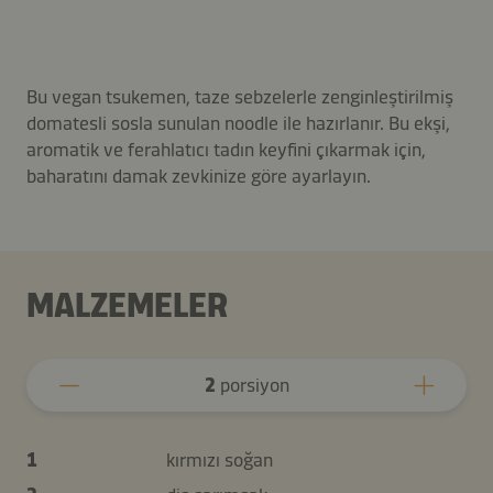
Bu vegan tsukemen, taze sebzelerle zenginleştirilmiş
domatesli sosla sunulan noodle ile hazırlanır. Bu ekşi,
aromatik ve ferahlatıcı tadın keyfini çıkarmak için,
baharatını damak zevkinize göre ayarlayın.
MALZEMELER
2
porsiyon
1
kırmızı soğan