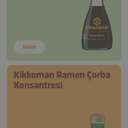
ürüne
Kikkoman Ramen Çorba
Konsantresi