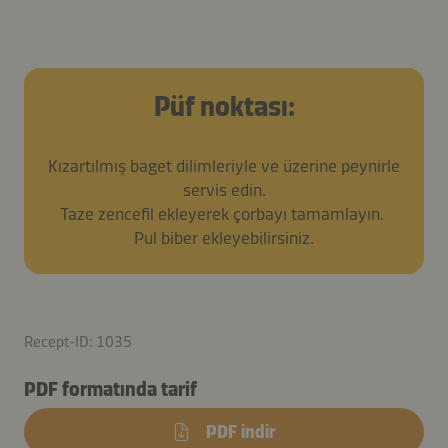
Püf noktası:
Kızartılmış baget dilimleriyle ve üzerine peynirle
servis edin.
Taze zencefil ekleyerek çorbayı tamamlayın.
Pul biber ekleyebilirsiniz.
Recept-ID: 1035
PDF formatında tarif
PDF indir