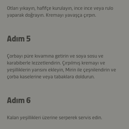
Otları yıkayın, hafifçe kurulayın, ince ince veya rulo
yaparak doğrayın. Kremayı yavaşça çırpın.
Adım 5
Çorbayı püre kıvamına getirin ve soya sosu ve
karabiberle lezzetlendirin. Çırpılmış kremayı ve
yeşilliklerin yarısını ekleyin, Mirin ile çeşnilendirin ve
çorba kaselerine veya tabaklara doldurun.
Adım 6
Kalan yeşillikleri üzerine serperek servis edin.