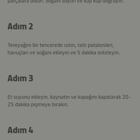
parçalara bölün. Soğanı soyun ve küp küp doğrayın.
Adım 2
Tereyağını bir tencerede ısıtın, tatlı patatesleri,
havuçları ve soğanı ekleyin ve 5 dakika soteleyin.
Adım 3
Et suyunu ekleyin, kaynatın ve kapağını kapatarak 20-
25 dakika pişmeye bırakın.
Adım 4