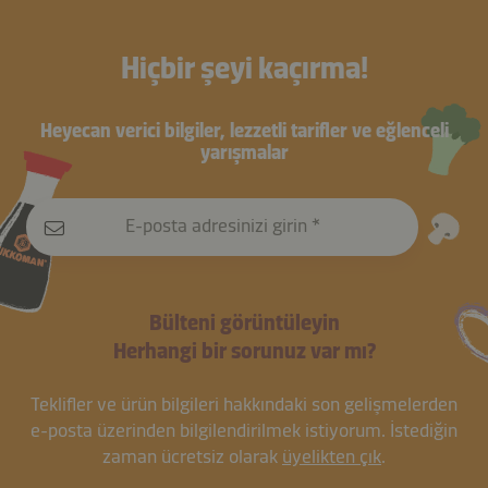
Hiçbir şeyi kaçırma!
Heyecan verici bilgiler, lezzetli tarifler ve eğlenceli
yarışmalar
E-posta adresinizi girin
Bülteni görüntüleyin
Herhangi bir sorunuz var mı?
Teklifler ve ürün bilgileri hakkındaki son gelişmelerden
e-posta üzerinden bilgilendirilmek istiyorum. İstediğin
zaman ücretsiz olarak
üyelikten çık
.