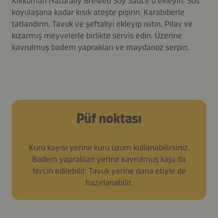
Kikkoman Naturally Brewed Soy Sauce’u ekleyin. Sos
koyulaşana kadar kısık ateşte pişirin. Karabiberle
tatlandırın. Tavuk ve şeftaliyi ekleyip ısıtın. Pilav ve
kızarmış meyvelerle birlikte servis edin. Üzerine
kavrulmuş badem yaprakları ve maydanoz serpin.
Püf noktası
Kuru kayısı yerine kuru üzüm kullanabilirsiniz.
Badem yaprakları yerine kavrulmuş kaju da
tercih edilebilir. Tavuk yerine dana etiyle de
hazırlanabilir.