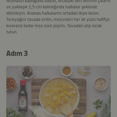
Ananasın kabuğunu soyun, ortadaki sert kısmını çıkarın
ve yaklaşık 1,5 cm kalınlığında halkalar şeklinde
dilimleyin. Ananas halkalarını ortadan ikiye kesin.
Tereyağını tavada eritin, meyveleri her iki yüzü hafifçe
kızarana kadar kısa süre pişirin. Tavadan alıp sıcak
tutun.
Adım 3