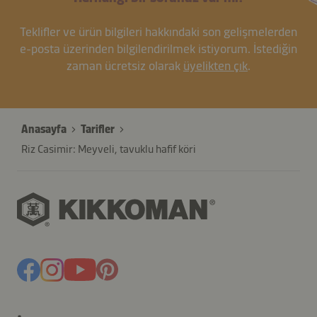
Teklifler ve ürün bilgileri hakkındaki son gelişmelerden
e-posta üzerinden bilgilendirilmek istiyorum. İstediğin
zaman ücretsiz olarak
üyelikten çık
.
Anasayfa
Tarifler
Riz Casimir: Meyveli, tavuklu hafif köri