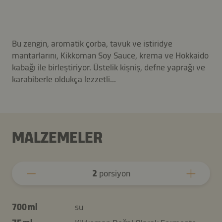
Bu zengin, aromatik çorba, tavuk ve istiridye
mantarlarını, Kikkoman Soy Sauce, krema ve Hokkaido
kabağı ile birleştiriyor. Üstelik kişniş, defne yaprağı ve
karabiberle oldukça lezzetli...
MALZEMELER
2
porsiyon
700 ml
su