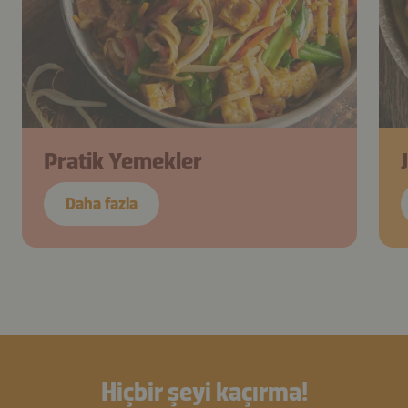
Pratik Yemekler
Daha fazla
Hiçbir şeyi kaçırma!