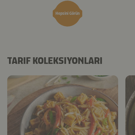
Hepsini Görün
TARIF KOLEKSIYONLARI