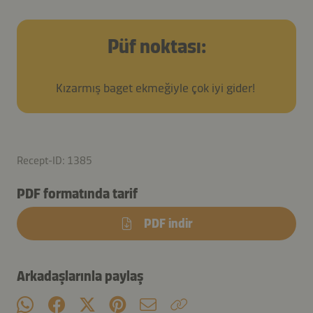
Püf noktası:
Kızarmış baget ekmeğiyle çok iyi gider!
Recept-ID: 1385
PDF formatında tarif
PDF indir
Arkadaşlarınla paylaş