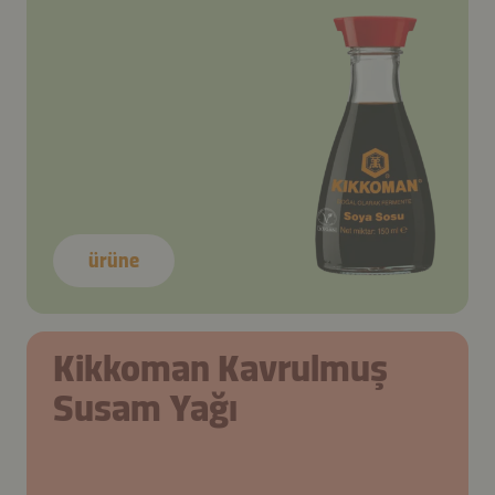
ürüne
Kikkoman Kavrulmuş
Susam Yağı