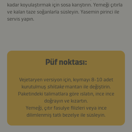
kadar koyulaştırmak için sosa karıştırın. Yemeği çıtırla
ve kalan taze soğanlarla süsleyin. Yasemin pirinci ile
servis yapın.
Püf noktası:
Vejetaryen versiyon için, kıymayı 8-10 adet
kurutulmuş
shiitake
mantarı ile değiştirin.
Paketindeki talimatlara göre ıslatın, ince ince
doğrayın ve kızartın.
Yemeği, çıtır fasulye filizleri veya ince
dilimlenmiş tatlı bezelye ile süsleyin.