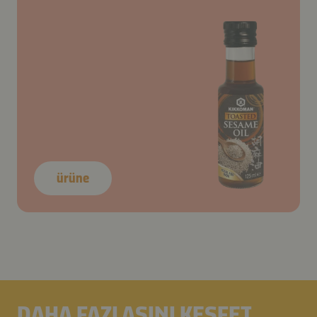
ürüne
DAHA FAZLASINI KEŞFET