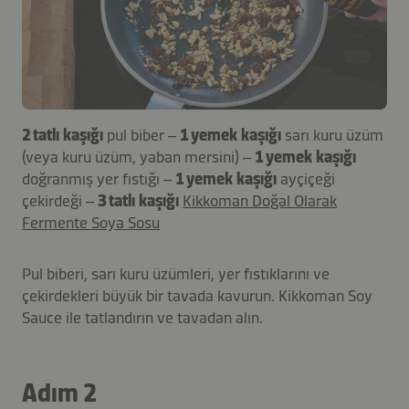
2 tatlı kaşığı
pul biber –
1 yemek kaşığı
sarı kuru üzüm
(veya kuru üzüm, yaban mersini) –
1 yemek kaşığı
doğranmış yer fıstığı –
1 yemek kaşığı
ayçiçeği
çekirdeği –
3 tatlı kaşığı
Kikkoman Doğal Olarak
Fermente Soya Sosu
Pul biberi, sarı kuru üzümleri, yer fıstıklarını ve
çekirdekleri büyük bir tavada kavurun. Kikkoman Soy
Sauce ile tatlandırın ve tavadan alın.
Adım 2