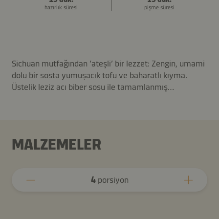
hazırlık süresi
pişme süresi
Sichuan mutfağından ‘ateşli’ bir lezzet: Zengin, umami
dolu bir sosta yumuşacık tofu ve baharatlı kıyma.
Üstelik leziz acı biber sosu ile tamamlanmış…
MALZEMELER
4
porsiyon