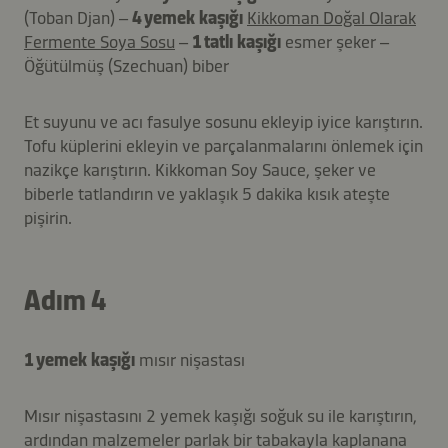
(Toban Djan) –
4 yemek kaşığı
Kikkoman Doğal Olarak
Fermente Soya Sosu
–
1 tatlı kaşığı
esmer şeker –
Öğütülmüş (Szechuan) biber
Et suyunu ve acı fasulye sosunu ekleyip iyice karıştırın.
Tofu küplerini ekleyin ve parçalanmalarını önlemek için
nazikçe karıştırın. Kikkoman Soy Sauce, şeker ve
biberle tatlandırın ve yaklaşık 5 dakika kısık ateşte
pişirin.
Adım 4
1 yemek kaşığı
mısır nişastası
Mısır nişastasını 2 yemek kaşığı soğuk su ile karıştırın,
ardından malzemeler parlak bir tabakayla kaplanana