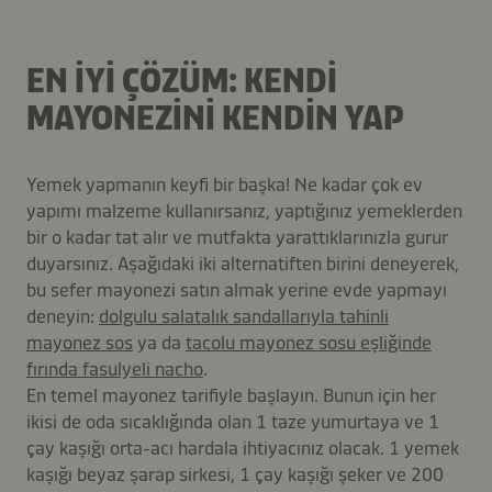
EN İYİ ÇÖZÜM: KENDİ
MAYONEZİNİ KENDİN YAP
Yemek yapmanın keyfi bir başka! Ne kadar çok ev
yapımı malzeme kullanırsanız, yaptığınız yemeklerden
bir o kadar tat alır ve mutfakta yarattıklarınızla gurur
duyarsınız. Aşağıdaki iki alternatiften birini deneyerek,
bu sefer mayonezi satın almak yerine evde yapmayı
deneyin:
dolgulu salatalık sandallarıyla tahinli
mayonez sos
ya da
tacolu mayonez sosu eşliğinde
fırında fasulyeli nacho
.
En temel mayonez tarifiyle başlayın. Bunun için her
ikisi de oda sıcaklığında olan 1 taze yumurtaya ve 1
çay kaşığı orta-acı hardala ihtiyacınız olacak. 1 yemek
kaşığı beyaz şarap sirkesi, 1 çay kaşığı şeker ve 200