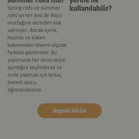
kullanılabilir?
Spring rolls ve summer
rolls'un her ikisi de Asya
mutfağına derinden kök
salmıştır. Ancak içerik,
hazırlık ve köken
bakımından önemli ölçüde
farklılık gösterirler. Bu
yazımızda her birini neyin
ayırdığını keşfedecek ve
evde yapmak için birkaç
önemli ipucu
öğreneceksiniz.
Hepsini Görün