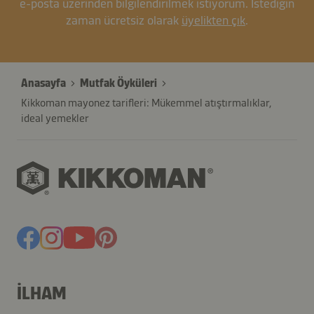
e-posta üzerinden bilgilendirilmek istiyorum. İstediğin
zaman ücretsiz olarak
üyelikten çık
.
Anasayfa
Mutfak Öyküleri
Kikkoman mayonez tarifleri: Mükemmel atıştırmalıklar,
ideal yemekler
İLHAM