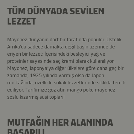
TÜM DÜNYADA SEVİLEN
LEZZET
Mayonez dünyanın dört bir tarafında popüler. Üstelik
Afrika’da sadece damakta değil başın üzerinde de
eriyen bir lezzet: İçerisindeki besleyici yağ ve
proteinler sayesinde saç kremi olarak kullanılıyor.
Mayonez, Japonya’ya diğer ülkelere göre daha geç bir
zamanda, 1925 yılında varmış olsa da Japon
mutfağında, özellikle sokak lezzetlerinde sıklıkla tercih
ediliyor. Tarifimize göz atın
mango poke mayonez
soslu kızarmış suşi topları
!
MUTFAĞIN HER ALANINDA
BAŞARILI