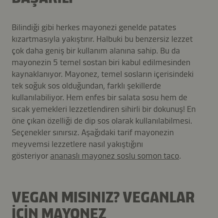
Bilindiği gibi herkes mayonezi genelde patates
kızartmasıyla yakıştırır. Halbuki bu benzersiz lezzet
çok daha geniş bir kullanım alanına sahip. Bu da
mayonezin 5 temel sostan biri kabul edilmesinden
kaynaklanıyor. Mayonez, temel sosların içerisindeki
tek soğuk sos olduğundan, farklı şekillerde
kullanılabiliyor. Hem enfes bir salata sosu hem de
sıcak yemekleri lezzetlendiren sihirli bir dokunuş! En
öne çıkan özelliği de dip sos olarak kullanılabilmesi.
Seçenekler sınırsız. Aşağıdaki tarif mayonezin
meyvemsi lezzetlere nasıl yakıştığını
gösteriyor
ananaslı mayonez soslu somon taco
.
VEGAN MISINIZ? VEGANLAR
İÇİN MAYONEZ