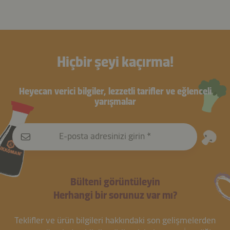
Hiçbir şeyi kaçırma!
Heyecan verici bilgiler, lezzetli tarifler ve eğlenceli
yarışmalar
E-posta adresinizi girin
Bülteni görüntüleyin
Herhangi bir sorunuz var mı?
Teklifler ve ürün bilgileri hakkındaki son gelişmelerden