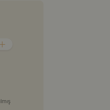
ılmış