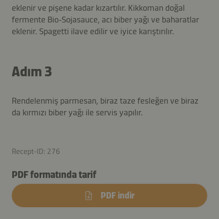
eklenir ve pişene kadar kızartılır. Kikkoman doğal
fermente Bio-Sojasauce, acı biber yağı ve baharatlar
eklenir. Spagetti ilave edilir ve iyice karıştırılır.
Adım 3
Rendelenmiş parmesan, biraz taze fesleğen ve biraz
da kırmızı biber yağı ile servis yapılır.
Recept-ID: 276
PDF formatında tarif
PDF indir