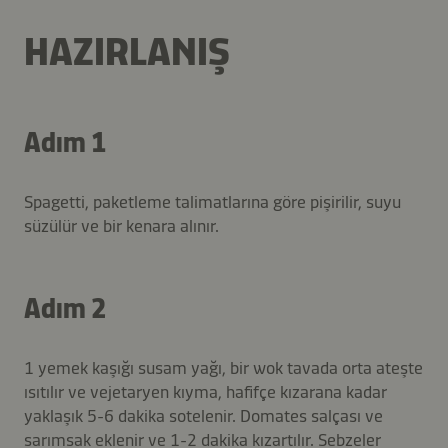
HAZIRLANIŞ
Adım 1
Spagetti, paketleme talimatlarına göre pişirilir, suyu
süzülür ve bir kenara alınır.
Adım 2
1 yemek kaşığı susam yağı, bir wok tavada orta ateşte
ısıtılır ve vejetaryen kıyma, hafifçe kızarana kadar
yaklaşık 5-6 dakika sotelenir. Domates salçası ve
sarımsak eklenir ve 1-2 dakika kızartılır. Sebzeler