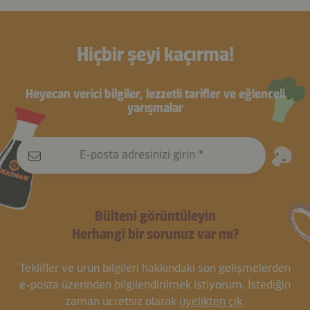
Hiçbir şeyi kaçırma!
Heyecan verici bilgiler, lezzetli tarifler ve eğlenceli
yarışmalar
E-posta adresinizi girin
Bülteni görüntüleyin
Herhangi bir sorunuz var mı?
Teklifler ve ürün bilgileri hakkındaki son gelişmelerden
e-posta üzerinden bilgilendirilmek istiyorum. İstediğin
zaman ücretsiz olarak
üyelikten çık
.