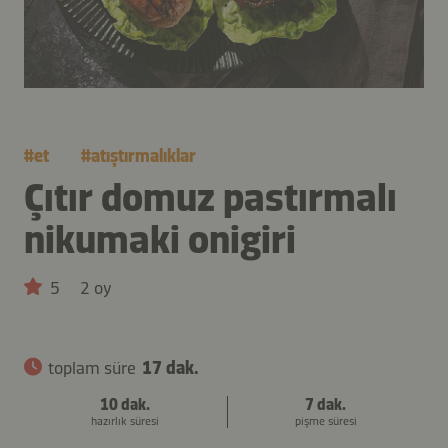
#
et
#
atıştırmalıklar
Çıtır domuz pastırmalı
nikumaki onigiri
5
2 oy
toplam süre
17 dak.
10 dak.
7 dak.
hazırlık süresi
pişme süresi