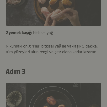
2 yemek kaşığı
bitkisel yağ
Nikumaki onigiri’leri bitkisel yağ ile yaklaşık 5 dakika,
tüm yüzeyleri altın rengi ve çıtır olana kadar kızartın.
Adım 3