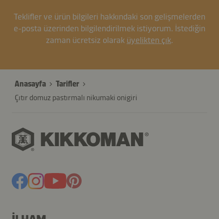
Teklifler ve ürün bilgileri hakkındaki son gelişmelerden
e-posta üzerinden bilgilendirilmek istiyorum. İstediğin
zaman ücretsiz olarak
üyelikten çık
.
Anasayfa
Tarifler
Çıtır domuz pastırmalı nikumaki onigiri