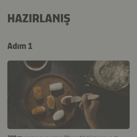
HAZIRLANIŞ
Adım 1