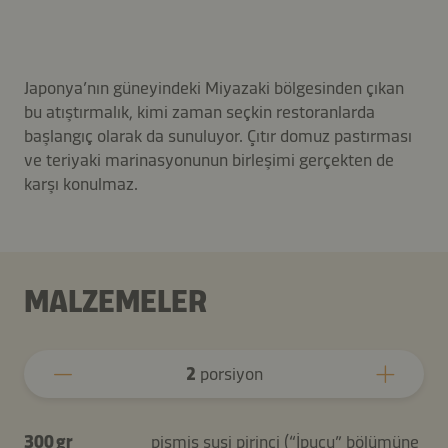
Japonya’nın güneyindeki Miyazaki bölgesinden çıkan
bu atıştırmalık, kimi zaman seçkin restoranlarda
başlangıç olarak da sunuluyor. Çıtır domuz pastırması
ve teriyaki marinasyonunun birleşimi gerçekten de
karşı konulmaz.
MALZEMELER
2
porsiyon
300 gr
pişmiş suşi pirinci (“İpucu” bölümüne