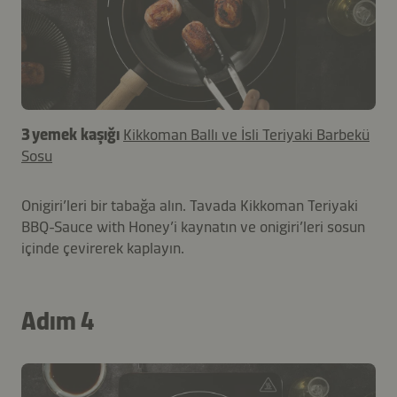
3 yemek kaşığı
Kikkoman Ballı ve İsli Teriyaki Barbekü
Sosu
Onigiri’leri bir tabağa alın. Tavada Kikkoman Teriyaki
BBQ-Sauce with Honey’i kaynatın ve onigiri’leri sosun
içinde çevirerek kaplayın.
Adım 4