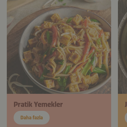
Pratik Yemekler
Daha fazla