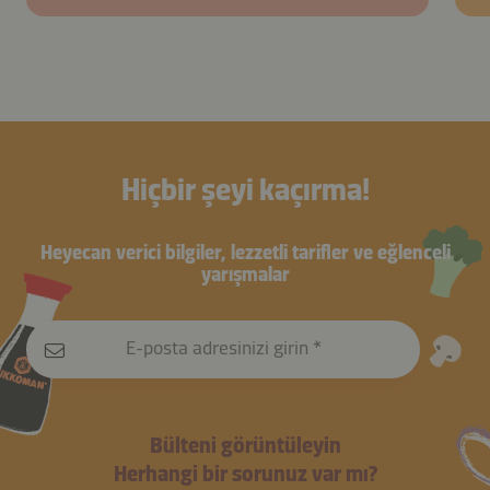
Hiçbir şeyi kaçırma!
Heyecan verici bilgiler, lezzetli tarifler ve eğlenceli
yarışmalar
E-posta adresinizi girin
Bülteni görüntüleyin
Herhangi bir sorunuz var mı?