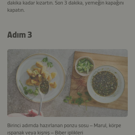
dakika kadar kızartın. Son 3 dakika, yemeğin kapağını
kapatın.
Adım 3
Birinci adımda hazırlanan ponzu sosu – Marul, körpe
ıspanak veya kişniş – Biber iplikleri