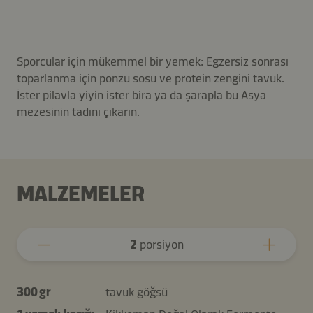
Sporcular için mükemmel bir yemek: Egzersiz sonrası
toparlanma için ponzu sosu ve protein zengini tavuk.
İster pilavla yiyin ister bira ya da şarapla bu Asya
mezesinin tadını çıkarın.
MALZEMELER
2
porsiyon
300 gr
tavuk göğsü