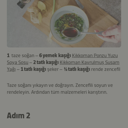
1
taze soğan –
6 yemek kaşığı
Kikkoman Ponzu Yuzu
Soya Sosu
–
2 tatlı kaşığı
Kikkoman Kavrulmuş Susam
Yağı
–
1 tatlı kaşığı
şeker –
½ tatlı kaşığı
rende zencefil
Taze soğanı yıkayın ve doğrayın. Zencefili soyun ve
rendeleyin. Ardından tüm malzemeleri karıştırın.
Adım 2