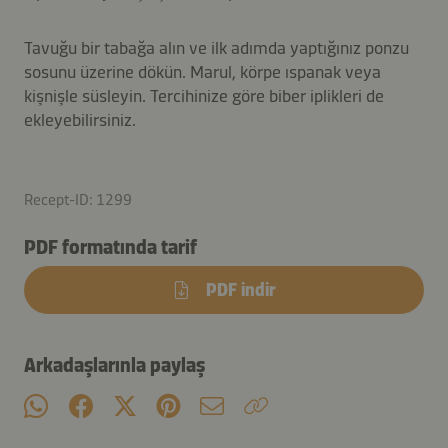
Tavuğu bir tabağa alın ve ilk adımda yaptığınız ponzu
sosunu üzerine dökün. Marul, körpe ıspanak veya
kişnişle süsleyin. Tercihinize göre biber iplikleri de
ekleyebilirsiniz.
Recept-ID: 1299
PDF formatında tarif
PDF indir
Arkadaşlarınla paylaş