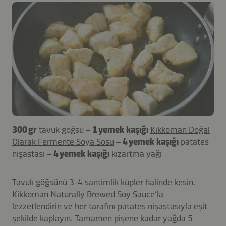
300 gr
tavuk göğsü –
1 yemek kaşığı
Kikkoman Doğal
Olarak Fermente Soya Sosu
–
4 yemek kaşığı
patates
nişastası –
4 yemek kaşığı
kızartma yağı
Tavuk göğsünü 3-4 santimlik küpler halinde kesin.
Kikkoman Naturally Brewed Soy Sauce’la
lezzetlendirin ve her tarafını patates nişastasıyla eşit
şekilde kaplayın. Tamamen pişene kadar yağda 5