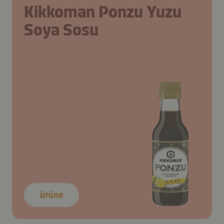
Kikkoman Ponzu Yuzu
Soya Sosu
ürüne