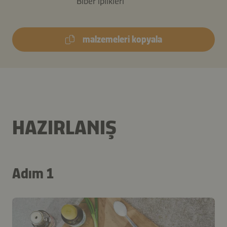
Biber iplikleri
malzemeleri kopyala
HAZIRLANIŞ
Adım 1