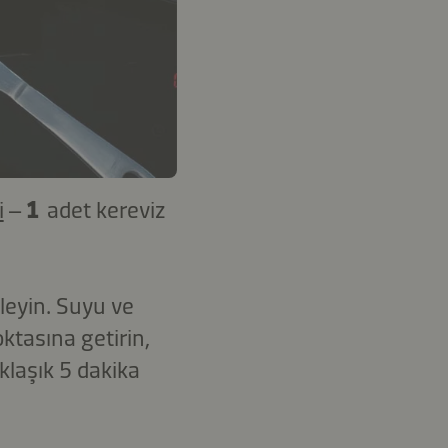
i
–
1
adet kereviz
leyin. Suyu ve
tasına getirin,
klaşık 5 dakika