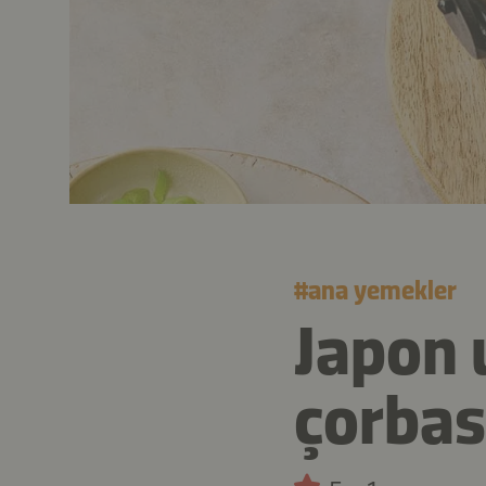
#
ana yemekler
Japon 
çorbas