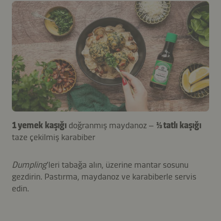
1 yemek kaşığı
doğranmış maydanoz –
⅓ tatlı kaşığı
taze çekilmiş karabiber
Dumpling
’leri tabağa alın, üzerine mantar sosunu
gezdirin. Pastırma, maydanoz ve karabiberle servis
edin.