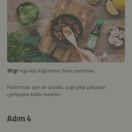
30 gr
küp küp doğranmış füme pastırma
Pastırmayı ayrı bir tavada, yağı çıkıp parçaları
çıtırlaşana kadar kızartın.
Adım 4