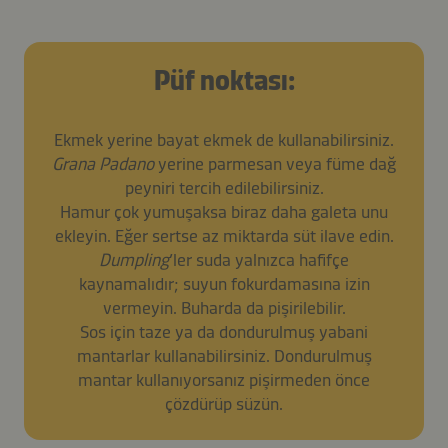
Püf noktası:
Ekmek yerine bayat ekmek de kullanabilirsiniz.
Grana Padano
yerine parmesan veya füme dağ
peyniri tercih edilebilirsiniz.
Hamur çok yumuşaksa biraz daha galeta unu
ekleyin. Eğer sertse az miktarda süt ilave edin.
Dumpling
’ler suda yalnızca hafifçe
kaynamalıdır; suyun fokurdamasına izin
vermeyin. Buharda da pişirilebilir.
Sos için taze ya da dondurulmuş yabani
mantarlar kullanabilirsiniz. Dondurulmuş
mantar kullanıyorsanız pişirmeden önce
çözdürüp süzün.