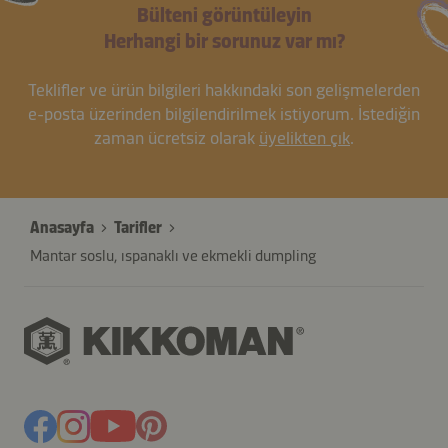
Bülteni görüntüleyin
Herhangi bir sorunuz var mı?
Teklifler ve ürün bilgileri hakkındaki son gelişmelerden
e-posta üzerinden bilgilendirilmek istiyorum. İstediğin
zaman ücretsiz olarak
üyelikten çık
.
Anasayfa
Tarifler
Mantar soslu, ıspanaklı ve ekmekli dumpling