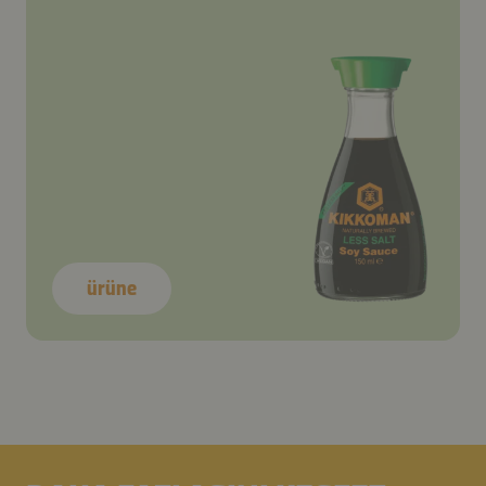
ürüne