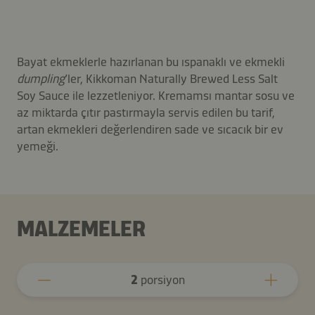
Bayat ekmeklerle hazırlanan bu ıspanaklı ve ekmekli
dumpling
’ler, Kikkoman Naturally Brewed Less Salt
Soy Sauce ile lezzetleniyor. Kremamsı mantar sosu ve
az miktarda çıtır pastırmayla servis edilen bu tarif,
artan ekmekleri değerlendiren sade ve sıcacık bir ev
yemeği.
MALZEMELER
2
porsiyon