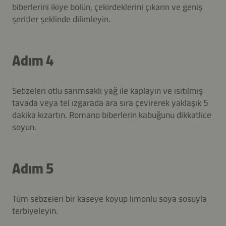
biberlerini ikiye bölün, çekirdeklerini çıkarın ve geniş
şeritler şeklinde dilimleyin.
Adım 4
Sebzeleri otlu sarımsaklı yağ ile kaplayın ve ısıtılmış
tavada veya tel ızgarada ara sıra çevirerek yaklaşık 5
dakika kızartın. Romano biberlerin kabuğunu dikkatlice
soyun.
Adım 5
Tüm sebzeleri bir kaseye koyup limonlu soya sosuyla
terbiyeleyin.