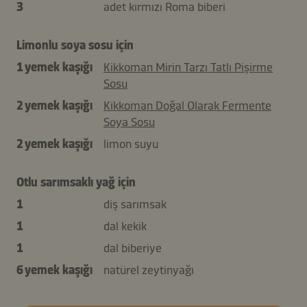
3
adet kırmızı Roma biberi
Limonlu soya sosu için
1 yemek kaşığı
Kikkoman Mirin Tarzı Tatlı Pişirme
Sosu
2 yemek kaşığı
Kikkoman Doğal Olarak Fermente
Soya Sosu
2 yemek kaşığı
limon suyu
Otlu sarımsaklı yağ için
1
diş sarımsak
1
dal kekik
1
dal biberiye
6 yemek kaşığı
natürel zeytinyağı