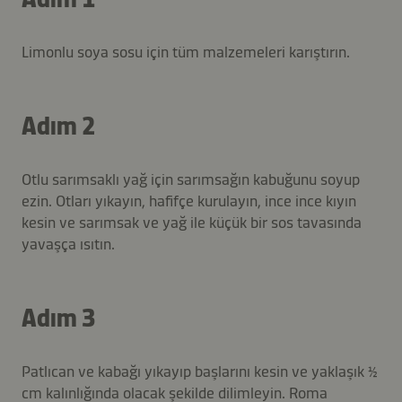
Limonlu soya sosu için tüm malzemeleri karıştırın.
Adım 2
Otlu sarımsaklı yağ için sarımsağın kabuğunu soyup
ezin. Otları yıkayın, hafifçe kurulayın, ince ince kıyın
kesin ve sarımsak ve yağ ile küçük bir sos tavasında
yavaşça ısıtın.
Adım 3
Patlıcan ve kabağı yıkayıp başlarını kesin ve yaklaşık ½
cm kalınlığında olacak şekilde dilimleyin. Roma