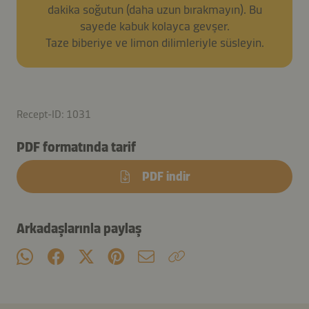
dakika soğutun (daha uzun bırakmayın). Bu
sayede kabuk kolayca gevşer.
Taze biberiye ve limon dilimleriyle süsleyin.
Recept-ID: 1031
PDF formatında tarif
PDF indir
Arkadaşlarınla paylaş