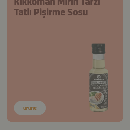
Kikkoman Mirin Tarzı
Tatlı Pişirme Sosu
ürüne