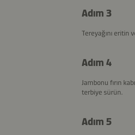
Adım 3
Tereyağını eritin 
Adım 4
Jambonu fırın kabı
terbiye sürün.
Adım 5