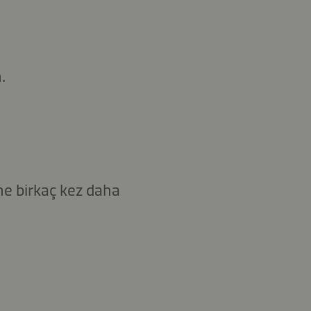
.
ne birkaç kez daha