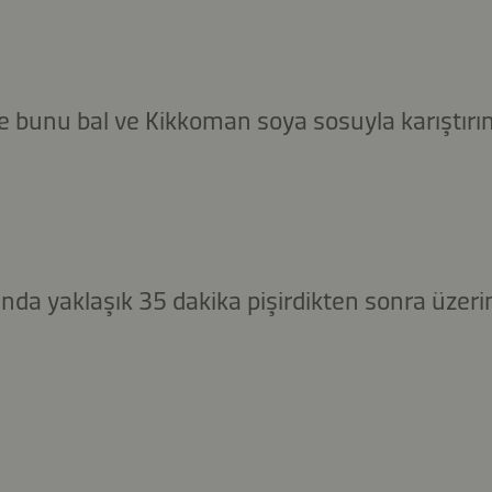
ve bunu bal ve Kikkoman soya sosuyla karıştırın
nda yaklaşık 35 dakika pişirdikten sonra üzeri