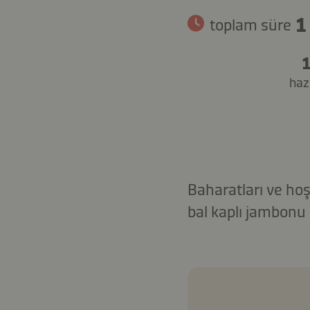
1
toplam süre
1
hazı
Baharatları ve hoş 
bal kaplı jambonu 