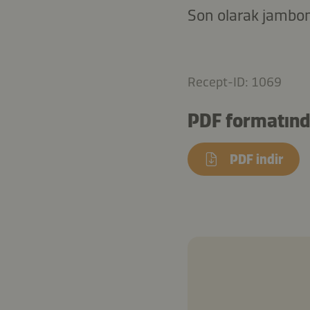
Son olarak jambona
Recept-ID: 1069
PDF formatında
PDF indir