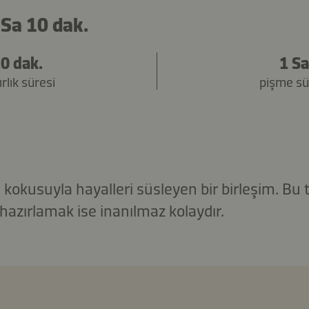
 Sa 10 dak.
0 dak.
1 S
rlık süresi
pişme sü
kokusuyla hayalleri süsleyen bir birleşim. Bu ta
hazırlamak ise inanılmaz kolaydır.