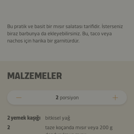
Bu pratik ve basit bir mısır salatası tarifidir. İsterseniz
biraz barbunya da ekleyebilirsiniz. Bu, taco veya
nachos için harika bir garnitürdür.
MALZEMELER
2
porsiyon
2 yemek kaşığı
bitkisel yağ
2
taze koçanda mısır veya 200 g