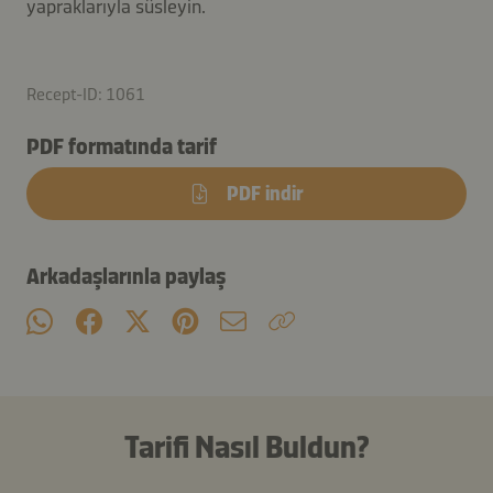
yapraklarıyla süsleyin.
Recept-ID: 1061
PDF formatında tarif
PDF indir
Arkadaşlarınla paylaş
Tarifi Nasıl Buldun?