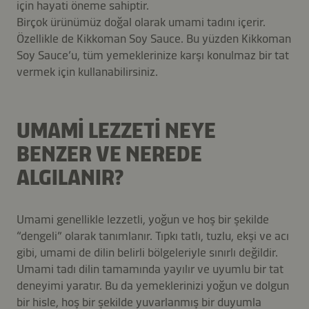
için hayati öneme sahiptir.
Birçok ürünümüz doğal olarak umami tadını içerir.
Özellikle de Kikkoman Soy Sauce. Bu yüzden Kikkoman
Soy Sauce’u, tüm yemeklerinize karşı konulmaz bir tat
vermek için kullanabilirsiniz.
UMAMI LEZZETI NEYE
BENZER VE NEREDE
ALGILANIR?
Umami genellikle lezzetli, yoğun ve hoş bir şekilde
“dengeli” olarak tanımlanır. Tıpkı tatlı, tuzlu, ekşi ve acı
gibi, umami de dilin belirli bölgeleriyle sınırlı değildir.
Umami tadı dilin tamamında yayılır ve uyumlu bir tat
deneyimi yaratır. Bu da yemeklerinizi yoğun ve dolgun
bir hisle, hoş bir şekilde yuvarlanmış bir duyumla