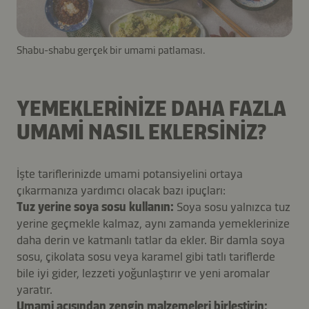
Shabu-shabu gerçek bir umami patlaması.
YEMEKLERINIZE DAHA FAZLA
UMAMI NASIL EKLERSINIZ?
İşte tariflerinizde umami potansiyelini ortaya
çıkarmanıza yardımcı olacak bazı ipuçları:
Tuz yerine soya sosu kullanın:
Soya sosu yalnızca tuz
yerine geçmekle kalmaz, aynı zamanda yemeklerinize
daha derin ve katmanlı tatlar da ekler. Bir damla soya
sosu, çikolata sosu veya karamel gibi tatlı tariflerde
bile iyi gider, lezzeti yoğunlaştırır ve yeni aromalar
yaratır.
Umami açısından zengin malzemeleri birleştirin: