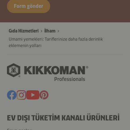
Form gönder
Gıda Hizmetleri
İlham
Umami yemekleri: Tariflerinize daha fazla derinlik
eklemenin yolları
EV DIŞI TÜKETIM KANALI ÜRÜNLERI