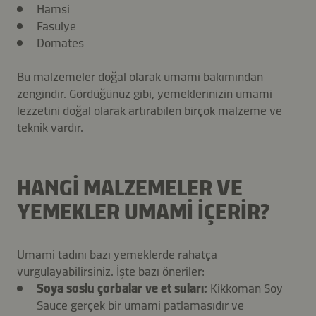
Hamsi
Fasulye
Domates
Bu malzemeler doğal olarak umami bakımından
zengindir. Gördüğünüz gibi, yemeklerinizin umami
lezzetini doğal olarak artırabilen birçok malzeme ve
teknik vardır.
HANGI MALZEMELER VE
YEMEKLER UMAMI IÇERIR?
Umami tadını bazı yemeklerde rahatça
vurgulayabilirsiniz. İşte bazı öneriler:
Soya soslu çorbalar ve et suları:
Kikkoman Soy
Sauce gerçek bir umami patlamasıdır ve