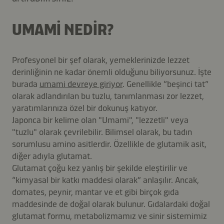
UMAMI NEDIR?
Profesyonel bir şef olarak, yemeklerinizde lezzet
derinliğinin ne kadar önemli olduğunu biliyorsunuz. İşte
burada
umami devreye giriyor
. Genellikle “beşinci tat”
olarak adlandırılan bu tuzlu, tanımlanması zor lezzet,
yaratımlarınıza özel bir dokunuş katıyor.
Japonca bir kelime olan "Umami", "lezzetli" veya
"tuzlu" olarak çevrilebilir. Bilimsel olarak, bu tadın
sorumlusu amino asitlerdir. Özellikle de glutamik asit,
diğer adıyla glutamat.
Glutamat çoğu kez yanlış bir şekilde eleştirilir ve
“kimyasal bir katkı maddesi olarak” anlaşılır. Ancak,
domates, peynir, mantar ve et gibi birçok gıda
maddesinde de doğal olarak bulunur. Gıdalardaki doğal
glutamat formu, metabolizmamız ve sinir sistemimiz