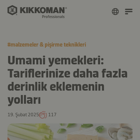
#
malzemeler & pişirme teknikleri
Umami yemekleri:
Tariflerinize daha fazla
derinlik eklemenin
yolları
19. Şubat 2025
117