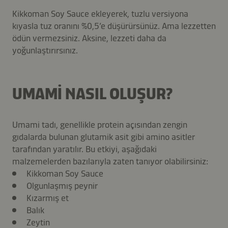
Kikkoman Soy Sauce ekleyerek, tuzlu versiyona
kıyasla tuz oranını %0,5’e düşürürsünüz. Ama lezzetten
ödün vermezsiniz. Aksine, lezzeti daha da
yoğunlaştırırsınız.
UMAMI NASIL OLUŞUR?
Umami tadı, genellikle protein açısından zengin
gıdalarda bulunan glutamik asit gibi amino asitler
tarafından yaratılır. Bu etkiyi, aşağıdaki
malzemelerden bazılarıyla zaten tanıyor olabilirsiniz:
Kikkoman Soy Sauce
Olgunlaşmış peynir
Kızarmış et
Balık
Zeytin