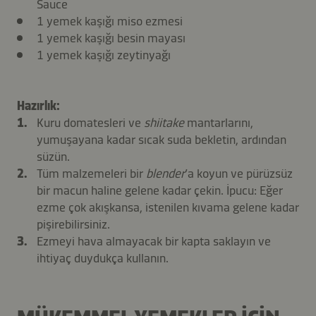
Sauce
1 yemek kaşığı miso ezmesi
1 yemek kaşığı besin mayası
1 yemek kaşığı zeytinyağı
Hazırlık:
Kuru domatesleri ve
shiitake
mantarlarını,
yumuşayana kadar sıcak suda bekletin, ardından
süzün.
Tüm malzemeleri bir
blender
’a koyun ve pürüzsüz
bir macun haline gelene kadar çekin. İpucu: Eğer
ezme çok akışkansa, istenilen kıvama gelene kadar
pişirebilirsiniz.
Ezmeyi hava almayacak bir kapta saklayın ve
ihtiyaç duydukça kullanın.