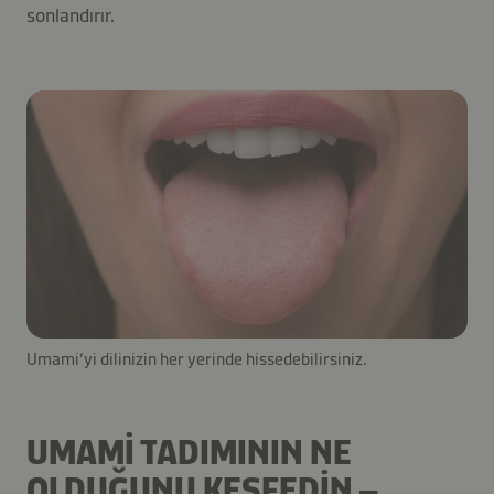
sonlandırır.
Umami’yi dilinizin her yerinde hissedebilirsiniz.
UMAMI TADIMININ NE
OLDUĞUNU KEŞFEDIN –