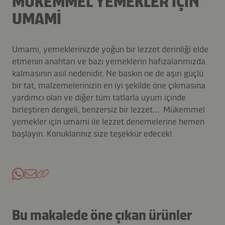
MÜKEMMEL YEMEKLER IÇIN
UMAMI
Umami, yemeklerinizde yoğun bir lezzet derinliği elde
etmenin anahtarı ve bazı yemeklerin hafızalarımızda
kalmasının asıl nedenidir. Ne baskın ne de aşırı güçlü
bir tat, malzemelerinizin en iyi şekilde öne çıkmasına
yardımcı olan ve diğer tüm tatlarla uyum içinde
birleştiren dengeli, benzersiz bir lezzet… Mükemmel
yemekler için umami ile lezzet denemelerine hemen
başlayın. Konuklarınız size teşekkür edecek!
Bu makalede öne çıkan ürünler