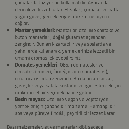
çorbalarda tuz yerine kullanılabilir. Aynı anda
derinlik ve lezzet katar. Et suları, çorbalar ve hatta
yoğun güveç yemekleriyle mükemmel uyum
sağlar.
Mantar yemekleri:
Mantarlar, özellikle shiitake ve
buton mantarları, doğal glutamat açısından
zengindir. Bunları kızartabilir veya soslarda ve
yahnilerde kullanarak, yemeklerinize lezzetli bir
umami aroması ekleyebilirsiniz.
Domates yemekleri:
Olgun domatesler ve
domates ürünleri, (örneğin kuru domatesler),
umami açısından zengindir. Bu da onları soslar,
güveçler veya salata soslarını zenginleştirmek için
mükemmel bir seçenek haline getirir.
Besin mayası:
Özellikle vegan ve vejetaryen
yemekler için şahane bir malzeme. Herhangi bir
sos veya püreye fındıklı, peynirli bir lezzet katar.
Bazı malzemeler, et ve mantarlar gibi, sadece