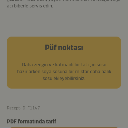
acı biberle servis edin.
Püf noktası
Daha zengin ve katmanlı bir tat için sosu
hazırlarken soya sosuna bir miktar daha balık
sosu ekleyebilirsiniz.
Recept-ID: F1147
PDF formatında tarif