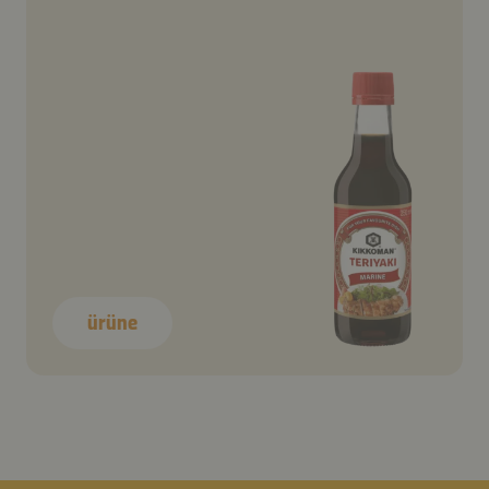
ürüne