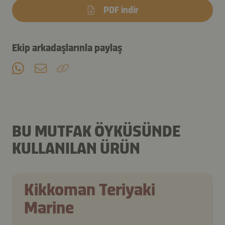
PDF indir
Ekip arkadaşlarınla paylaş
BU MUTFAK ÖYKÜSÜNDE
KULLANILAN ÜRÜN
Kikkoman Teriyaki
Marine