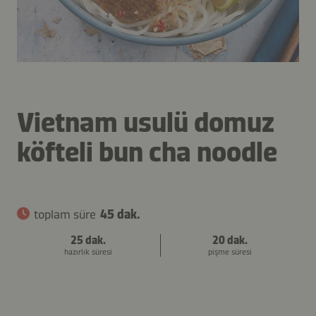
Vietnam usulü domuz
köfteli bun cha noodle
toplam süre
45 dak.
25 dak.
20 dak.
hazırlık süresi
pişme süresi