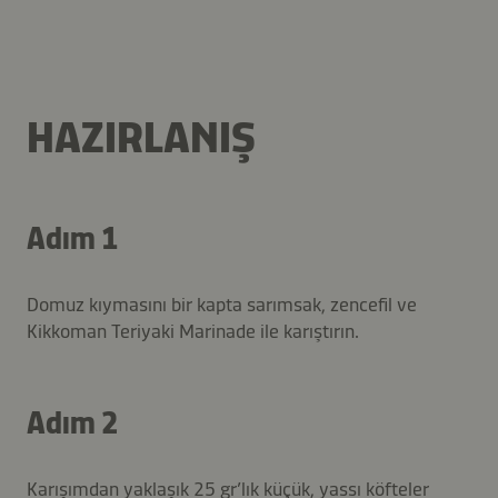
HAZIRLANIŞ
Adım 1
Domuz kıymasını bir kapta sarımsak, zencefil ve
Kikkoman Teriyaki Marinade ile karıştırın.
Adım 2
Karışımdan yaklaşık 25 gr’lık küçük, yassı köfteler