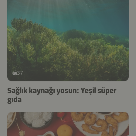
37
Sağlık kaynağı yosun: Yeşil süper
gıda