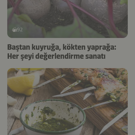
92
Baştan kuyruğa, kökten yaprağa:
Her şeyi değerlendirme sanatı