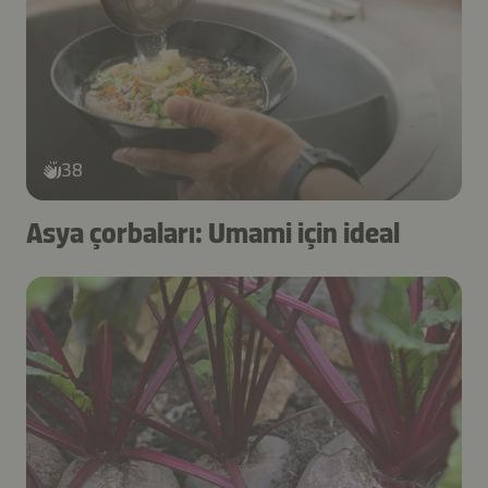
38
Asya çorbaları: Umami için ideal