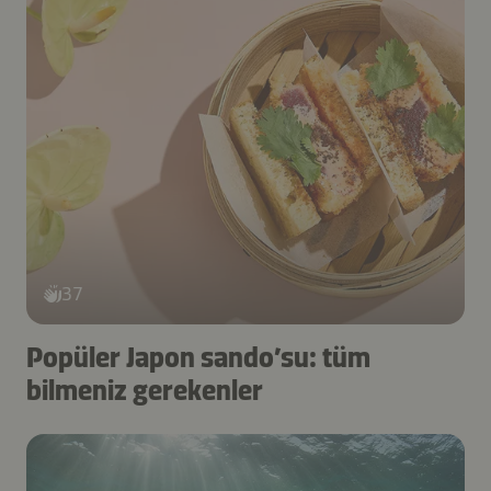
37
Popüler Japon sando’su: tüm
bilmeniz gerekenler