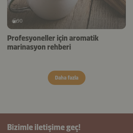
90
Profesyoneller için aromatik
marinasyon rehberi
Daha fazla
Bizimle iletişime geç!