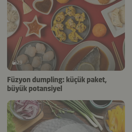
29
Füzyon dumpling: küçük paket,
büyük potansiyel