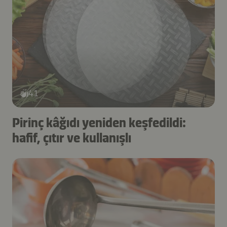
41
Pirinç kâğıdı yeniden keşfedildi:
hafif, çıtır ve kullanışlı