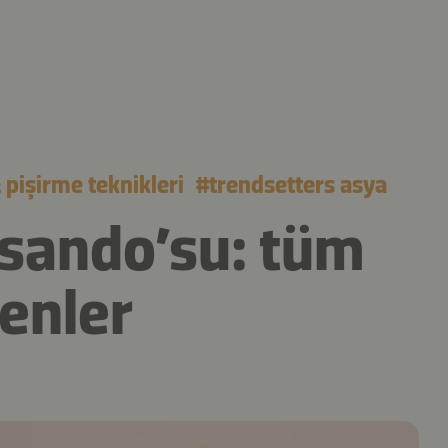
pişirme teknikleri
#
trendsetters asya
 sando’su: tüm
enler