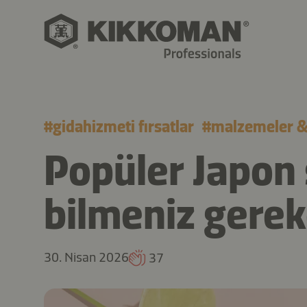
#
gidahizmeti fırsatlar
#
malzemeler & 
Popüler Japon
bilmeniz gerek
30. Nisan 2026
37