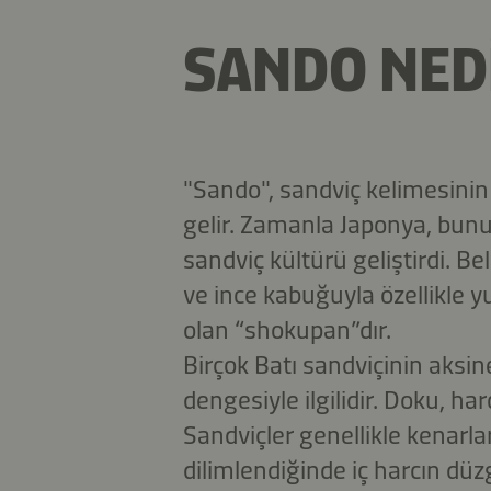
SANDO NED
"Sando", sandviç kelimesinin
gelir. Zamanla Japonya, bunu
sandviç kültürü geliştirdi. Bel
ve ince kabuğuyla özellikle 
olan “shokupan”dır.
Birçok Batı sandviçinin aks
dengesiyle ilgilidir. Doku, ha
Sandviçler genellikle kenarlar
dilimlendiğinde iç harcın düz