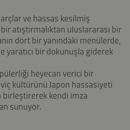
arçlar ve hassas kesilmiş
bir atıştırmalıktan uluslararası bir
ın dört bir yanındaki menülerde,
 yaratıcı bir dokunuşla giderek
ülerliği heyecan verici bir
dviç kültürünü Japon hassasiyeti
 birleştirerek kendi imza
lan sunuyor.