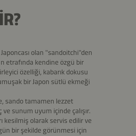
IR?
 Japoncası olan "sandoitchi"den
n etrafında kendine özgü bir
irleyici özelliği, kabarık dokusu
yumuşak bir Japon sütlü ekmeği
ine, sando tamamen lezzet
rç ve sunum uyum içinde çalışır.
ı kesilmiş olarak servis edilir ve
gün bir şekilde görünmesi için