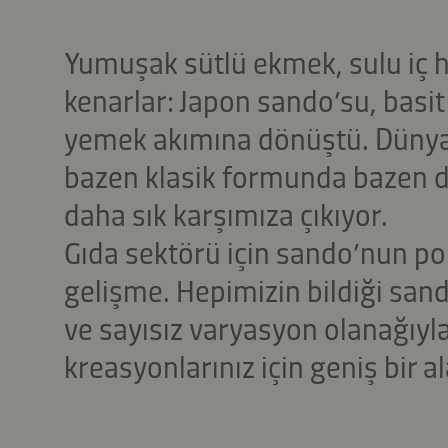
Yumuşak sütlü ekmek, sulu iç h
kenarlar: Japon sando’su, basit 
yemek akımına dönüştü. Dünyan
bazen klasik formunda bazen de
daha sık karşımıza çıkıyor.
Gıda sektörü için sando’nun pop
gelişme. Hepimizin bildiği san
ve sayısız varyasyon olanağıyla
kreasyonlarınız için geniş bir a