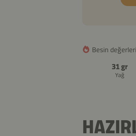
Besin değerleri
31 gr
Yağ
HAZIR