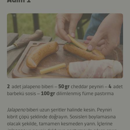
2
adet jalapeno biberi –
50 gr
cheddar peyniri –
4
adet
barbekü sosis –
100 gr
dilimlenmiş füme pastırma
Jalapeno
biberi uzun şeritler halinde kesin. Peyniri
kibrit çöpü şeklinde doğrayın. Sosisleri boylamasına
olacak şekilde, tamamen kesmeden yarın. İçlerine