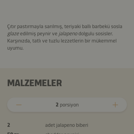
Çıtır pastırmayla sarılmış, teriyaki ballı barbekü sosla
glaze
edilmiş peynir ve
jalapeno
dolgulu sosisler.
Karşınızda, tatlı ve tuzlu lezzetlerin bir mükemmel
uyumu.
MALZEMELER
2
porsiyon
2
adet jalapeno biberi