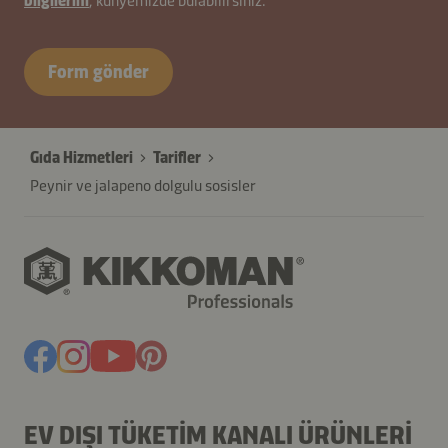
bilgilerini
, künyemizde bulabilirsiniz.
Form gönder
Gıda Hizmetleri
Tarifler
Peynir ve jalapeno dolgulu sosisler
EV DIŞI TÜKETIM KANALI ÜRÜNLERI