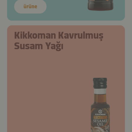
ürüne
Kikkoman Kavrulmuş
Susam Yağı