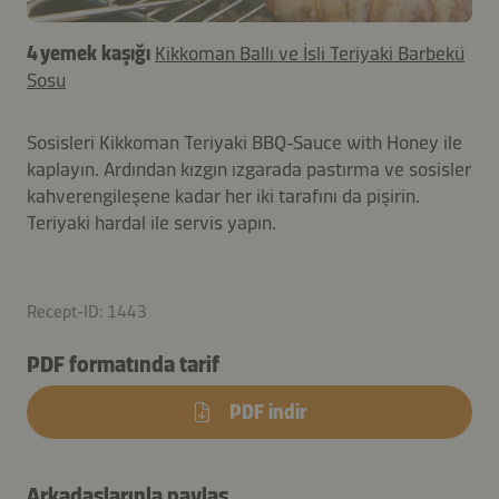
4 yemek kaşığı
Kikkoman Ballı ve İsli Teriyaki Barbekü
Sosu
Sosisleri Kikkoman Teriyaki BBQ-Sauce with Honey ile
kaplayın. Ardından kızgın ızgarada pastırma ve sosisler
kahverengileşene kadar her iki tarafını da pişirin.
Teriyaki hardal ile servis yapın.
Recept-ID: 1443
PDF formatında tarif
PDF indir
Arkadaşlarınla paylaş