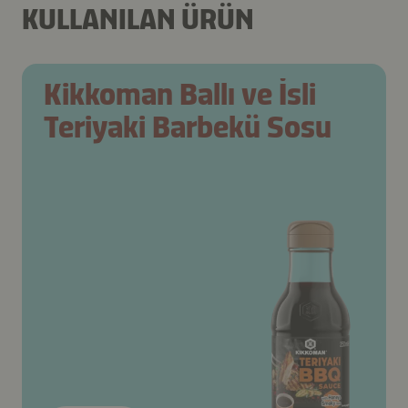
KULLANILAN ÜRÜN
Kikkoman Ballı ve İsli
Teriyaki Barbekü Sosu