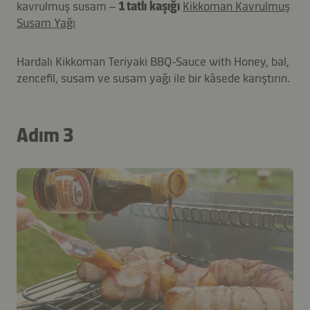
kavrulmuş susam –
1 tatlı kaşığı
Kikkoman Kavrulmuş
Susam Yağı
Hardalı Kikkoman Teriyaki BBQ-Sauce with Honey, bal,
zencefil, susam ve susam yağı ile bir kâsede karıştırın.
Adım 3