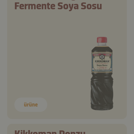
Fermente Soya Sosu
ürüne
Kikkoman Ponzu