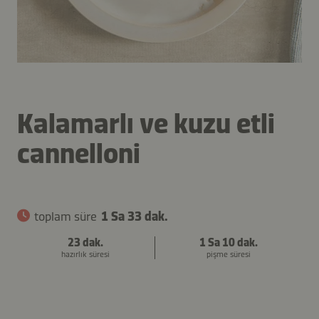
Kalamarlı ve kuzu etli
cannelloni
toplam süre
1 Sa 33 dak.
23 dak.
1 Sa 10 dak.
hazırlık süresi
pişme süresi