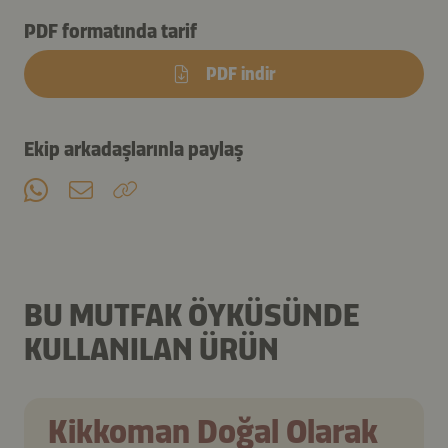
PDF formatında tarif
PDF indir
Ekip arkadaşlarınla paylaş
BU MUTFAK ÖYKÜSÜNDE
KULLANILAN ÜRÜN
Kikkoman Doğal Olarak