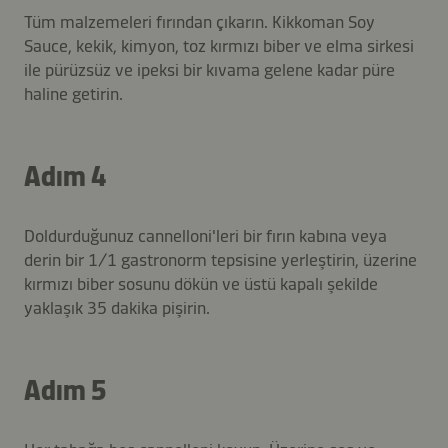
Tüm malzemeleri fırından çıkarın. Kikkoman Soy
Sauce, kekik, kimyon, toz kırmızı biber ve elma sirkesi
ile pürüzsüz ve ipeksi bir kıvama gelene kadar püre
haline getirin.
Adım 4
Doldurduğunuz cannelloni'leri bir fırın kabına veya
derin bir 1/1 gastronorm tepsisine yerleştirin, üzerine
kırmızı biber sosunu dökün ve üstü kapalı şekilde
yaklaşık 35 dakika pişirin.
Adım 5