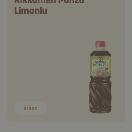
Limonlu
ürüne