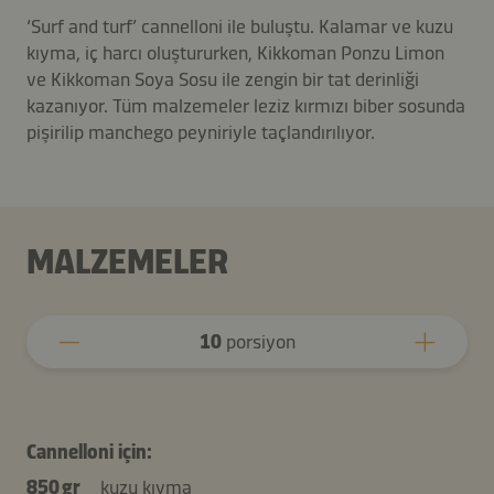
‘Surf and turf’ cannelloni ile buluştu. Kalamar ve kuzu
kıyma, iç harcı oluştururken, Kikkoman Ponzu Limon
ve Kikkoman Soya Sosu ile zengin bir tat derinliği
kazanıyor. Tüm malzemeler leziz kırmızı biber sosunda
pişirilip manchego peyniriyle taçlandırılıyor.
MALZEMELER
10
porsiyon
Cannelloni için:
850 gr
kuzu kıyma