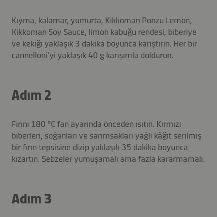
Kıyma, kalamar, yumurta, Kikkoman Ponzu Lemon,
Kikkoman Soy Sauce, limon kabuğu rendesi, biberiye
ve kekiği yaklaşık 3 dakika boyunca karıştırın. Her bir
cannelloni'yi yaklaşık 40 g karışımla doldurun.
Adım 2
Fırını 180 °C fan ayarında önceden ısıtın. Kırmızı
biberleri, soğanları ve sarımsakları yağlı kâğıt serilmiş
bir fırın tepsisine dizip yaklaşık 35 dakika boyunca
kızartın. Sebzeler yumuşamalı ama fazla kararmamalı.
Adım 3