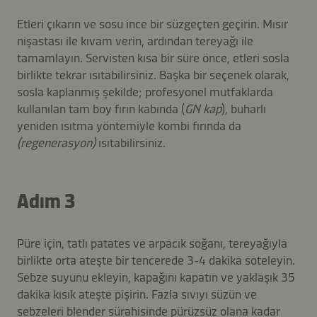
Etleri çıkarın ve sosu ince bir süzgeçten geçirin. Mısır
nişastası ile kıvam verin, ardından tereyağı ile
tamamlayın. Servisten kısa bir süre önce, etleri sosla
birlikte tekrar ısıtabilirsiniz. Başka bir seçenek olarak,
sosla kaplanmış şekilde; profesyonel mutfaklarda
kullanılan tam boy fırın kabında (
GN kap
), buharlı
yeniden ısıtma yöntemiyle kombi fırında da
(regenerasyon)
ısıtabilirsiniz.
Adım 3
Püre için, tatlı patates ve arpacık soğanı, tereyağıyla
birlikte orta ateşte bir tencerede 3-4 dakika soteleyin.
Sebze suyunu ekleyin, kapağını kapatın ve yaklaşık 35
dakika kısık ateşte pişirin. Fazla sıvıyı süzün ve
sebzeleri blender sürahisinde pürüzsüz olana kadar