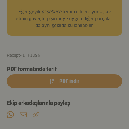
Eğer geyik
ossobuco
temin edilemiyorsa, av
etinin güveçte pişirmeye uygun diğer parçaları
da aynı şekilde kullanılabilir.
Recept-ID: F1096
PDF formatında tarif
PDF indir
Ekip arkadaşlarınla paylaş