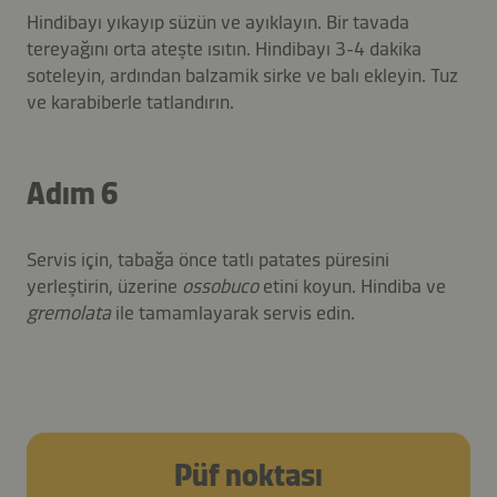
Hindibayı yıkayıp süzün ve ayıklayın. Bir tavada
tereyağını orta ateşte ısıtın. Hindibayı 3-4 dakika
soteleyin, ardından balzamik sirke ve balı ekleyin. Tuz
ve karabiberle tatlandırın.
Adım 6
Servis için, tabağa önce tatlı patates püresini
yerleştirin, üzerine
ossobuco
etini koyun. Hindiba ve
gremolata
ile tamamlayarak servis edin.
Püf noktası