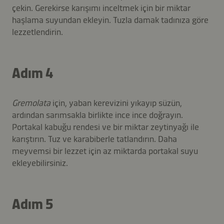
çekin. Gerekirse karışımı inceltmek için bir miktar
haşlama suyundan ekleyin. Tuzla damak tadınıza göre
lezzetlendirin.
Adım 4
Gremolata
için, yaban kerevizini yıkayıp süzün,
ardından sarımsakla birlikte ince ince doğrayın.
Portakal kabuğu rendesi ve bir miktar zeytinyağı ile
karıştırın. Tuz ve karabiberle tatlandırın. Daha
meyvemsi bir lezzet için az miktarda portakal suyu
ekleyebilirsiniz.
Adım 5