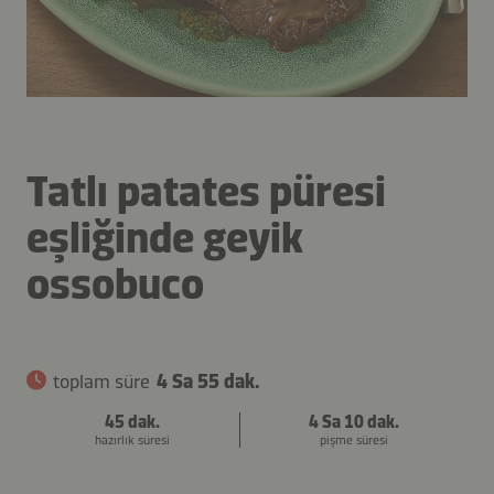
Tatlı patates püresi
eşliğinde geyik
ossobuco
toplam süre
4 Sa 55 dak.
45 dak.
4 Sa 10 dak.
hazırlık süresi
pişme süresi