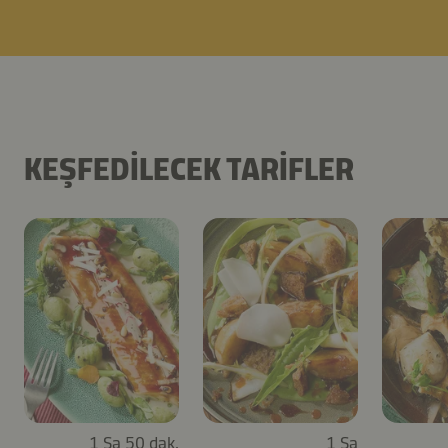
KEŞFEDILECEK TARIFLER
1 Sa 50 dak.
1 Sa