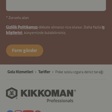
* Zorunlu alan
Gizlilik Politikamızı
dikkate almanız rica olunur. Daha fazla
iş
bilgilerini
, künyemizde bulabilirsiniz.
Form gönder
Gıda Hizmetleri
Tarifler
Poke soslu ızgara deniz tarağı