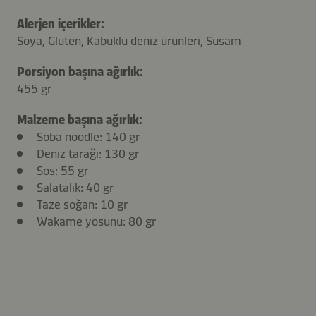
Alerjen içerikler:
Soya, Gluten, Kabuklu deniz ürünleri, Susam
Porsiyon başına ağırlık:
455 gr
Malzeme başına ağırlık:
Soba noodle: 140 gr
Deniz tarağı
: 130 gr
Sos
: 55 gr
Salatalık
: 40 gr
Taze soğan
: 10 gr
Wakame
yosunu
: 80 gr