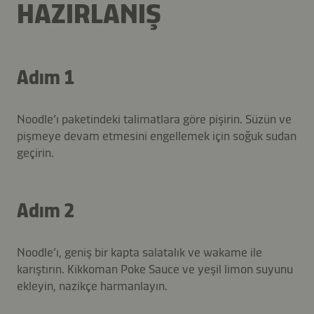
HAZIRLANIŞ
Adım 1
Noodle’ı paketindeki talimatlara göre pişirin. Süzün ve
pişmeye devam etmesini engellemek için soğuk sudan
geçirin.
Adım 2
Noodle’ı, geniş bir kapta salatalık ve wakame ile
karıştırın. Kikkoman Poke Sauce ve yeşil limon suyunu
ekleyin, nazikçe harmanlayın.