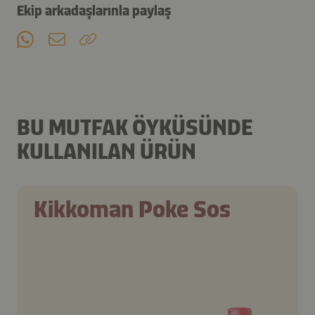
Ekip arkadaşlarınla paylaş
BU MUTFAK ÖYKÜSÜNDE
KULLANILAN ÜRÜN
Kikkoman Poke Sos