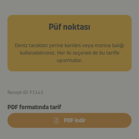
Püf noktası
Deniz tarakları yerine karides veya morina balığı
kullanabilirsiniz. Her iki seçenek de bu tarifle
uyumludur.
Recept-ID: F1141
PDF formatında tarif
PDF indir