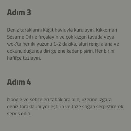
Adım 3
Deniz taraklarını kâğıt havluyla kurulayın, Kikkoman
Sesame Oil ile fırçalayın ve çok kızgın tavada veya
wok’ta her iki yüzünü 1-2 dakika, altın rengi alana ve
dokunulduğunda diri gelene kadar pişirin. Her birini
hafifçe tuzlayın.
Adım 4
Noodle ve sebzeleri tabaklara alın, üzerine ızgara
deniz taraklarını yerleştirin ve taze soğan serpiştirerek
servis edin.