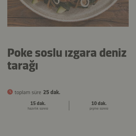
Poke soslu ızgara deniz
tarağı
toplam süre
25 dak.
15 dak.
10 dak.
hazırlık süresi
pişme süresi