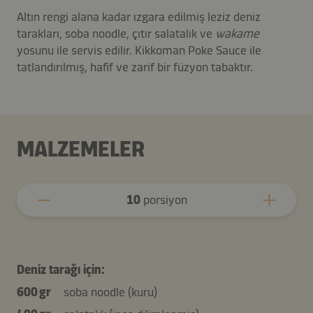
Altın rengi alana kadar ızgara edilmiş leziz deniz
tarakları, soba noodle, çıtır salatalık ve
wakame
yosunu ile servis edilir. Kikkoman Poke Sauce ile
tatlandırılmış, hafif ve zarif bir füzyon tabaktır.
MALZEMELER
10
porsiyon
Deniz tarağı için:
600 gr
soba noodle (kuru)