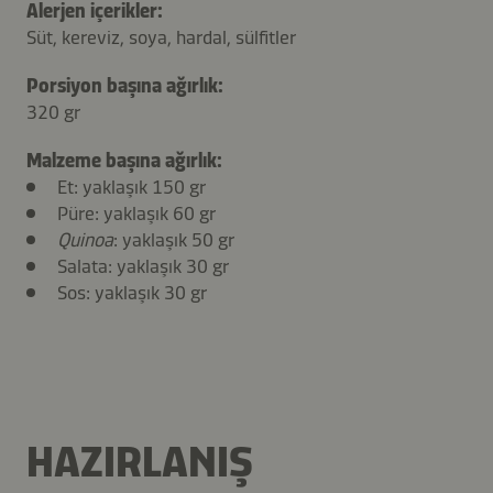
Alerjen içerikler:
Süt, kereviz, soya, hardal, sülfitler
Porsiyon başına ağırlık:
320 gr
Malzeme başına ağırlık:
Et: yaklaşık 150 gr
Püre: yaklaşık 60 gr
Quinoa
: yaklaşık 50 gr
Salata: yaklaşık 30 gr
Sos: yaklaşık 30 gr
HAZIRLANIŞ