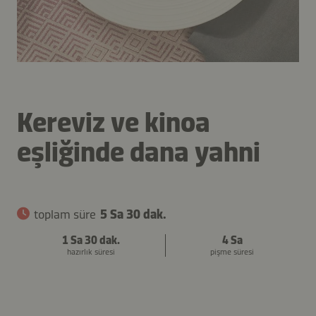
Kereviz ve kinoa
eşliğinde dana yahni
toplam süre
5 Sa 30 dak.
1 Sa 30 dak.
4 Sa
hazırlık süresi
pişme süresi