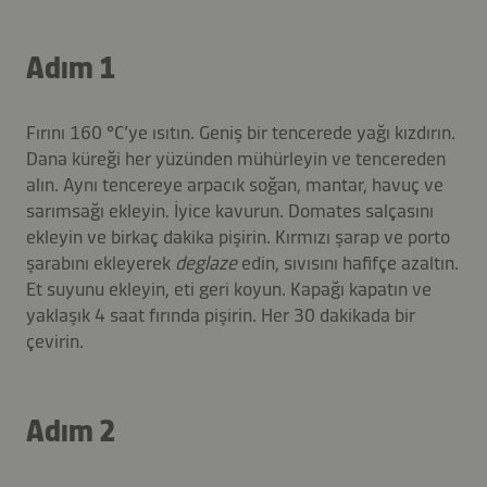
Adım 1
Fırını 160 °C’ye ısıtın. Geniş bir tencerede yağı kızdırın.
Dana küreği her yüzünden mühürleyin ve tencereden
alın. Aynı tencereye arpacık soğan, mantar, havuç ve
sarımsağı ekleyin. İyice kavurun. Domates salçasını
ekleyin ve birkaç dakika pişirin. Kırmızı şarap ve porto
şarabını ekleyerek
deglaze
edin, sıvısını hafifçe azaltın.
Et suyunu ekleyin, eti geri koyun. Kapağı kapatın ve
yaklaşık 4 saat fırında pişirin. Her 30 dakikada bir
çevirin.
Adım 2