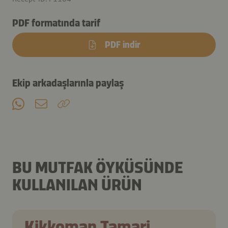
PDF formatında tarif
PDF indir
Ekip arkadaşlarınla paylaş
BU MUTFAK ÖYKÜSÜNDE
KULLANILAN ÜRÜN
Kikkoman Tamari