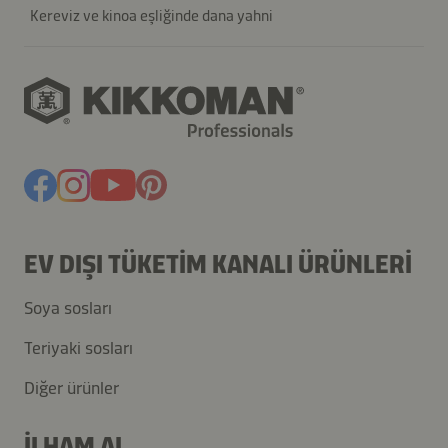
Kereviz ve kinoa eşliğinde dana yahni
EV DIŞI TÜKETIM KANALI ÜRÜNLERI
Soya sosları
Teriyaki sosları
Diğer ürünler
İLHAM AL