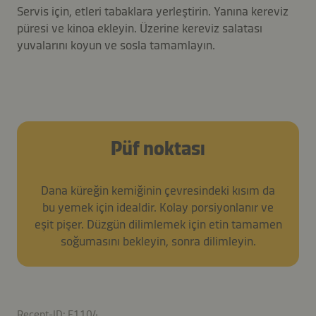
Servis için, etleri tabaklara yerleştirin. Yanına kereviz
püresi ve kinoa ekleyin. Üzerine kereviz salatası
yuvalarını koyun ve sosla tamamlayın.
Püf noktası
Dana küreğin kemiğinin çevresindeki kısım da
bu yemek için idealdir. Kolay porsiyonlanır ve
eşit pişer. Düzgün dilimlemek için etin tamamen
soğumasını bekleyin, sonra dilimleyin.
Recept-ID: F1104