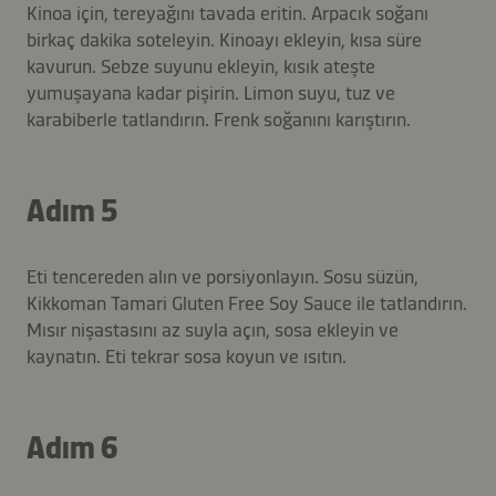
Kinoa için, tereyağını tavada eritin. Arpacık soğanı
birkaç dakika soteleyin. Kinoayı ekleyin, kısa süre
kavurun. Sebze suyunu ekleyin, kısık ateşte
yumuşayana kadar pişirin. Limon suyu, tuz ve
karabiberle tatlandırın. Frenk soğanını karıştırın.
Adım 5
Eti tencereden alın ve porsiyonlayın. Sosu süzün,
Kikkoman Tamari Gluten Free Soy Sauce ile tatlandırın.
Mısır nişastasını az suyla açın, sosa ekleyin ve
kaynatın. Eti tekrar sosa koyun ve ısıtın.
Adım 6