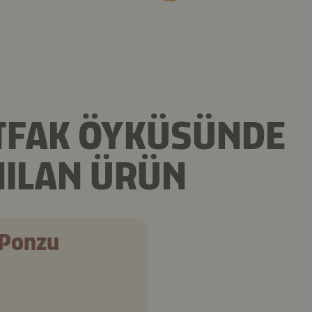
TFAK ÖYKÜSÜNDE
NILAN ÜRÜN
Ponzu