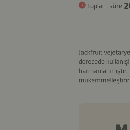
2
toplam süre
Jackfruit vejetar
derecede kullanışl
harmanlanmıştır. H
mükemmelleştirir