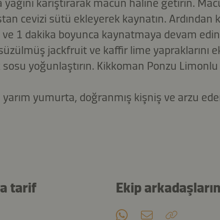
 yağını karıştırarak macun haline getirin. Ma
stan cevizi sütü ekleyerek kaynatın. Ardından 
in ve 1 dakika boyunca kaynatmaya devam edin.
süzülmüş jackfruit ve kaffir lime yapraklarını e
 sosu yoğunlaştırın. Kikkoman Ponzu Limonlu
yi yarım yumurta, doğranmış kişniş ve arzu eder
 tarif
Ekip arkadaşların