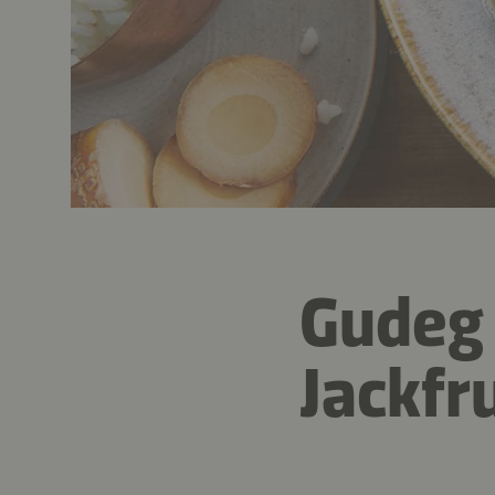
Gudeg 
Jackfru