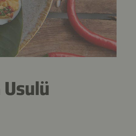
 Usulü