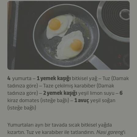
4
yumurta –
1 yemek kaşığı
bitkisel yağ – Tuz (Damak
tadınıza göre) – Taze çekilmiş karabiber (Damak
tadınıza göre) –
2 yemek kaşığı
yeşil limon suyu –
6
kiraz domates (isteğe bağlı) –
1 avuç
yeşil soğan
(isteğe bağlı)
Yumurtaları ayrı bir tavada sıcak bitkisel yağda
kızartın. Tuz ve karabiber ile tatlandırın.
Nasi goreng
'i