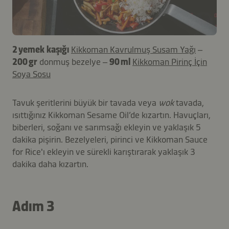
2 yemek kaşığı
Kikkoman Kavrulmuş Susam Yağı
–
200 gr
donmuş bezelye –
90 ml
Kikkoman Pirinç İçin
Soya Sosu
Tavuk şeritlerini büyük bir tavada veya
wok
tavada,
ısıttığınız Kikkoman Sesame Oil’de kızartın. Havuçları,
biberleri, soğanı ve sarımsağı ekleyin ve yaklaşık 5
dakika pişirin. Bezelyeleri, pirinci ve Kikkoman Sauce
for Rice'ı ekleyin ve sürekli karıştırarak yaklaşık 3
dakika daha kızartın.
Adım 3