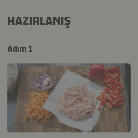
HAZIRLANIŞ
Adım 1