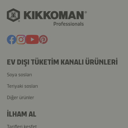
EV DIŞI TÜKETIM KANALI ÜRÜNLERI
Soya sosları
Teriyaki sosları
Diğer ürünler
İLHAM AL
Tarifleri keşfet