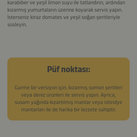
karabiber ve yeşil limon suyu ile tatlandırın, ardından
kızarmış yumurtaların üzerine koyarak servis yapın.
İsterseniz kiraz domates ve yeşil soğan şeritleriyle
süsleyin.
Püf noktası:
Gurme bir versiyon için, kızarmış somon şeritleri
veya deniz ürünleri ile servis yapın. Ayrıca,
susam yağında kızartılmış mantar veya istiridye
mantarları ile de harika bir lezzete sahiptir.