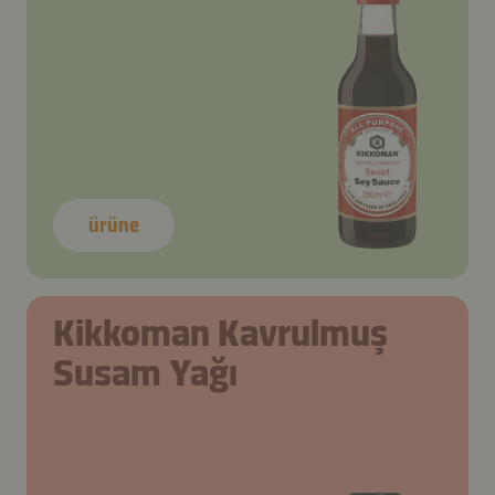
ürüne
Kikkoman Kavrulmuş
Susam Yağı