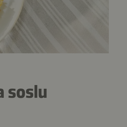
a soslu