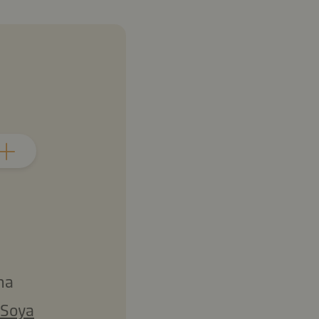
ma
 Soya