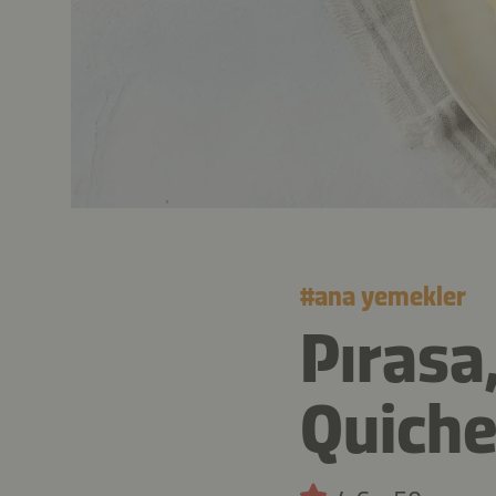
#
ana yemekler
Pırasa
Quiche