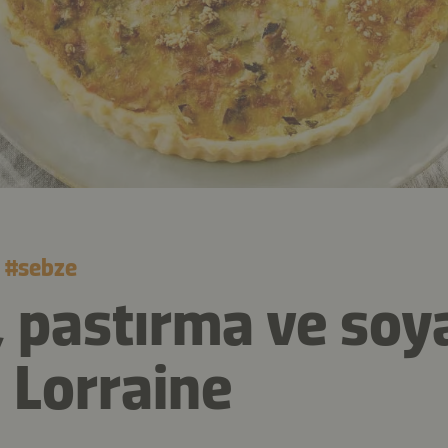
#
sebze
, pastırma ve soy
 Lorraine