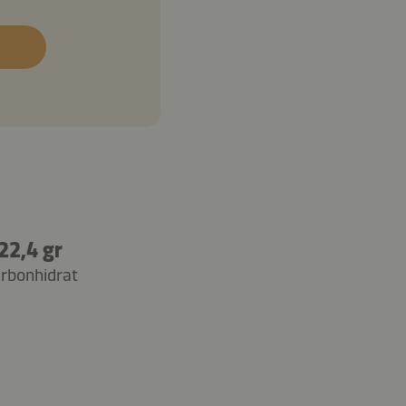
22,4 gr
rbonhidrat