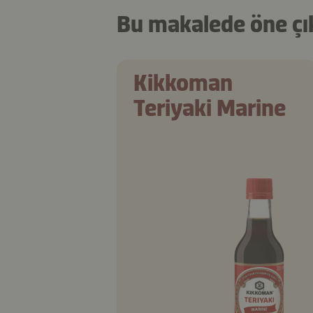
Bu makalede öne çı
Kikkoman
Teriyaki Marine