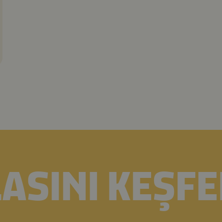
ASINI KEŞFE