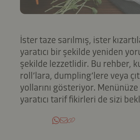
İster taze sarılmış, ister kızartıl
yaratıcı bir şekilde yeniden yo
şekilde lezzetlidir. Bu rehber,
roll’lara, dumpling’lere veya ç
yollarını gösteriyor. Menünüze ç
yaratıcı tarif fikirleri de sizi bek