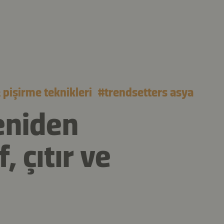
pişirme teknikleri
#
trendsetters asya
yeniden
, çıtır ve